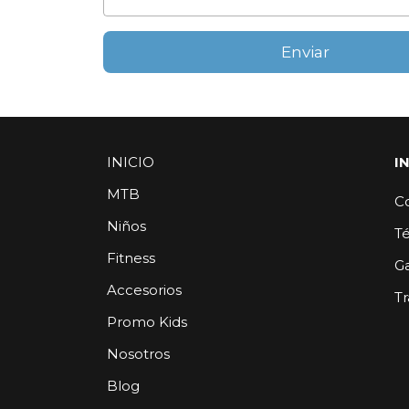
Enviar
INICIO
I
MTB
C
Niños
T
Fitness
G
Accesorios
Tr
Promo Kids
Nosotros
Blog