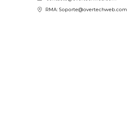
RMA:
Soporte@overtechweb.com