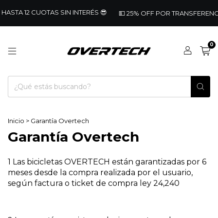
HASTA 12 CUOTAS SIN INTERÉS 😎
💵 25% OFF POR TRANSFERENCIA 🚴
0
Inicio
>
Garantía Overtech
Garantía Overtech
1 Las bicicletas OVERTECH están garantizadas por 6
meses desde la compra realizada por el usuario,
según factura o ticket de compra ley 24,240