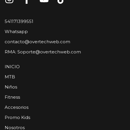
541171399551
Whatsapp
contacto@overtechweb.com
RMA:
Soporte@overtechweb.com
INICIO
MTB
Niños
Fitness
Accesorios
Promo Kids
Nosotros