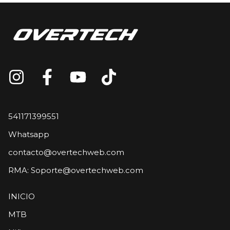
541171399551
Whatsapp
contacto@overtechweb.com
RMA:
Soporte@overtechweb.com
INICIO
MTB