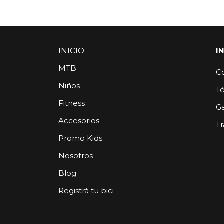
INICIO
I
MTB
C
Niños
T
Fitness
G
Accesorios
Tr
Promo Kids
Nosotros
Blog
Registrá tu bici