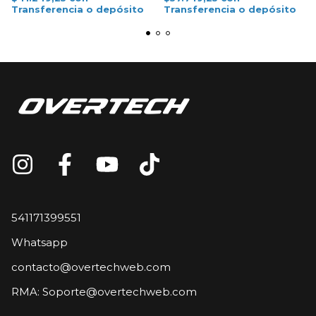
Transferencia o depósito
Transferencia o depósito
541171399551
Whatsapp
contacto@overtechweb.com
RMA:
Soporte@overtechweb.com